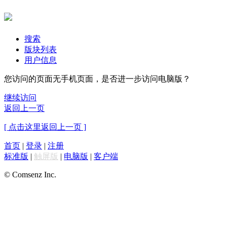
搜索
版块列表
用户信息
您访问的页面无手机页面，是否进一步访问电脑版？
继续访问
返回上一页
[ 点击这里返回上一页 ]
首页
|
登录
|
注册
标准版
|
触屏版
|
电脑版
|
客户端
© Comsenz Inc.